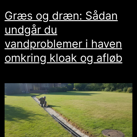
Græs og dræn: Sådan
undgår du
vandproblemer i haven
omkring kloak og afløb