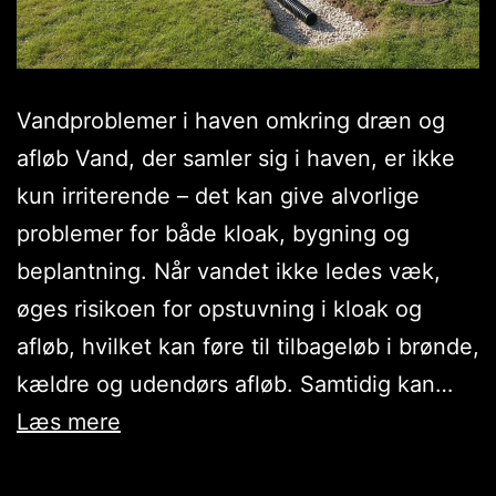
Vandproblemer i haven omkring dræn og
afløb Vand, der samler sig i haven, er ikke
kun irriterende – det kan give alvorlige
problemer for både kloak, bygning og
beplantning. Når vandet ikke ledes væk,
øges risikoen for opstuvning i kloak og
afløb, hvilket kan føre til tilbageløb i brønde,
kældre og udendørs afløb. Samtidig kan…
Græs
Læs mere
og