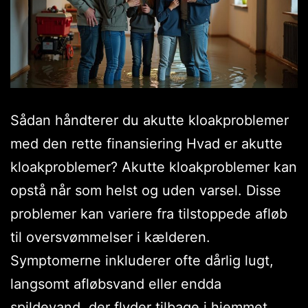
Sådan håndterer du akutte kloakproblemer
med den rette finansiering Hvad er akutte
kloakproblemer? Akutte kloakproblemer kan
opstå når som helst og uden varsel. Disse
problemer kan variere fra tilstoppede afløb
til oversvømmelser i kælderen.
Symptomerne inkluderer ofte dårlig lugt,
langsomt afløbsvand eller endda
spildevand, der flyder tilbage i hjemmet.