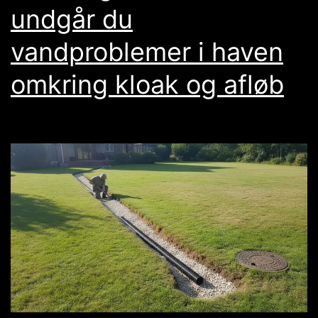
undgår du
vandproblemer i haven
omkring kloak og afløb